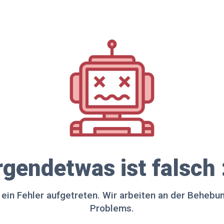
rgendetwas ist falsch 
t ein Fehler aufgetreten. Wir arbeiten an der Behebu
Problems.