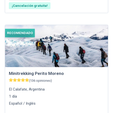
¡Cancelación gratuita!
RECOMENDADO
Minitrekking Perito Moreno
(
136
opiniones
)
El Calafate
,
Argentina
1
día
Español / Inglés