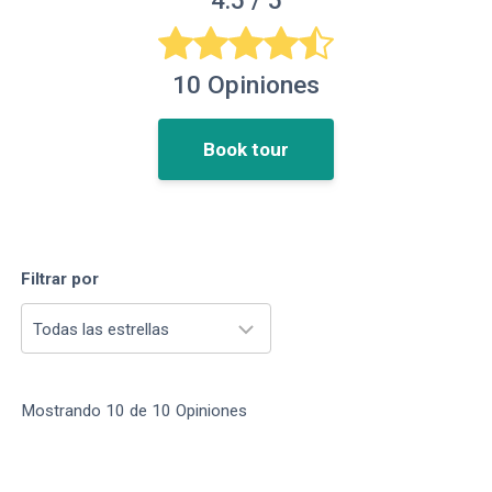
4.5
/ 5
10
Opiniones
Book tour
Filtrar por
Todas las estrellas
Mostrando
10
de
10
Opiniones