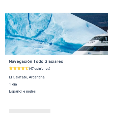
Navegación Todo Glaciares
(
47
opiniones
)
El Calafate
,
Argentina
1
día
Español e inglés