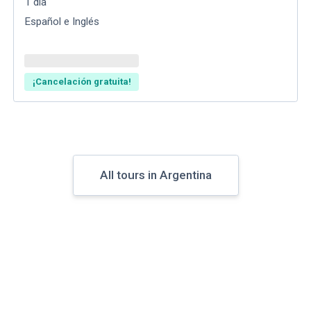
1
día
Español e Inglés
¡Cancelación gratuita!
All tours in Argentina