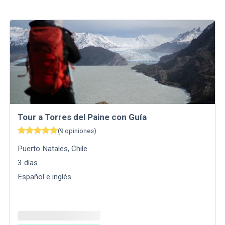
Tour a Torres del Paine con Guía
(
9
opiniones
)
Puerto Natales
,
Chile
3
días
Español e inglés