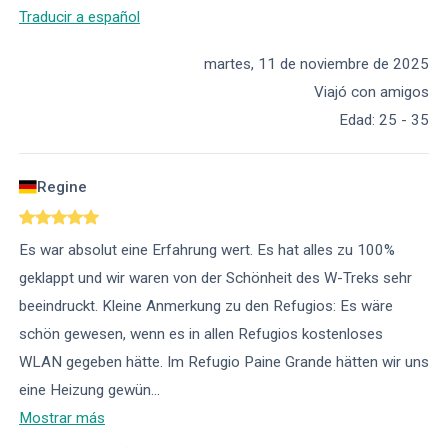
Traducir a español
martes, 11 de noviembre de 2025
Viajó con amigos
Edad
:
25 - 35
Regine
Es war absolut eine Erfahrung wert. Es hat alles zu 100%
geklappt und wir waren von der Schönheit des W-Treks sehr
beeindruckt. Kleine Anmerkung zu den Refugios: Es wäre
schön gewesen, wenn es in allen Refugios kostenloses
WLAN gegeben hätte. Im Refugio Paine Grande hätten wir uns
eine Heizung gewün
...
Mostrar más