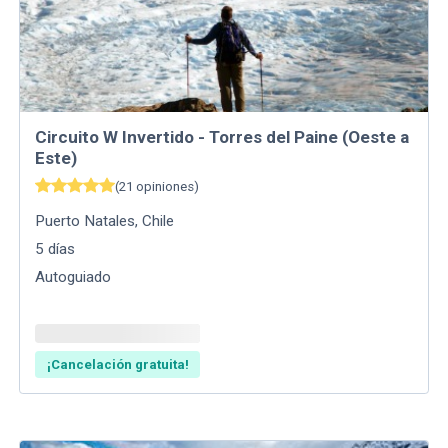
Circuito W Invertido - Torres del Paine (Oeste a
Este)
(
21
opiniones
)
Puerto Natales
,
Chile
5
días
Autoguiado
¡Cancelación gratuita!