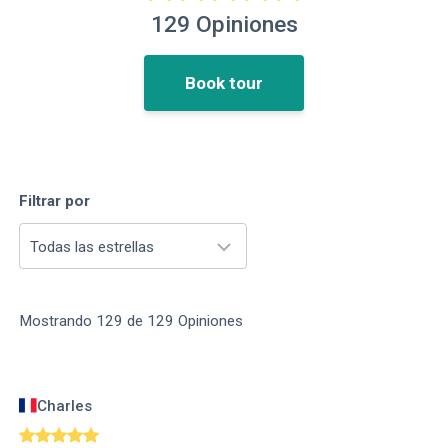
129
Opiniones
Book tour
Filtrar por
Todas las estrellas
Mostrando
129
de
129
Opiniones
Charles