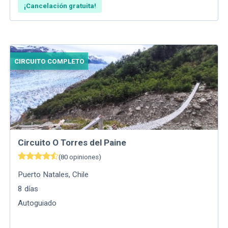
¡Cancelación gratuita!
CIRCUITO COMPLETO
Circuito O Torres del Paine
(
80
opiniones
)
Puerto Natales
,
Chile
8
días
Autoguiado