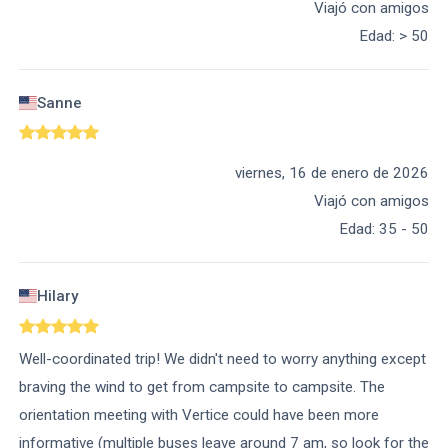
Viajó con amigos
Edad
:
> 50
Sanne
viernes, 16 de enero de 2026
Viajó con amigos
Edad
:
35 - 50
Hilary
Well-coordinated trip! We didn't need to worry anything except
braving the wind to get from campsite to campsite. The
orientation meeting with Vertice could have been more
informative (multiple buses leave around 7 am, so look for the