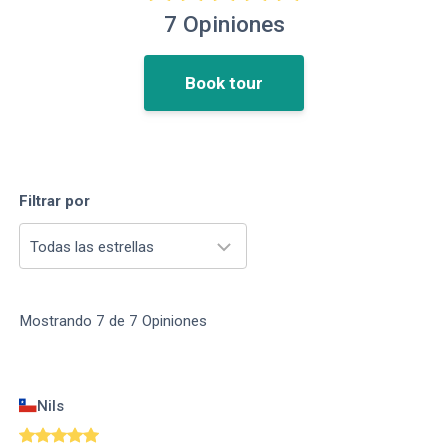
7
Opiniones
Book tour
Filtrar por
Todas las estrellas
Mostrando
7
de
7
Opiniones
Nils