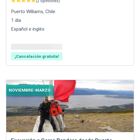
(
2
opiniones
)
Puerto Williams
,
Chile
1
día
Español e inglés
¡Cancelación gratuita!
NOVIEMBRE-MARZO