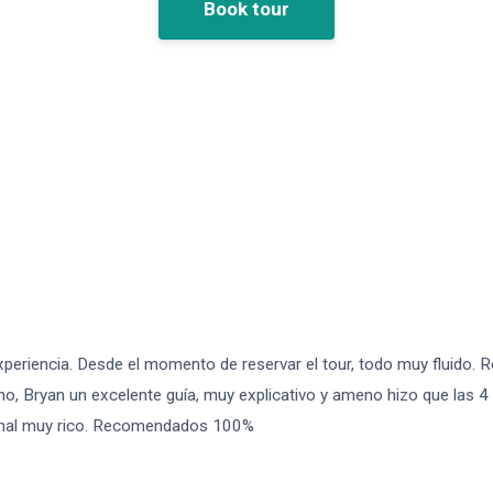
Book tour
periencia. Desde el momento de reservar el tour, todo muy fluido. R
mino, Bryan un excelente guía, muy explicativo y ameno hizo que las 4
 final muy rico. Recomendados 100%