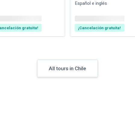
Español e inglés
ancelación gratuita!
¡Cancelación gratuita!
All tours in Chile