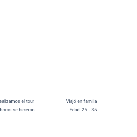
ealizamos el tour
Viajó en familia
 horas se hicieran
Edad
:
25 - 35