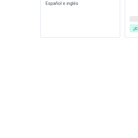
Español e inglés
¡C