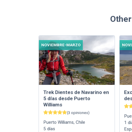
Other
NOVIEMBRE-MARZO
NOV
Trek Dientes de Navarino en
Exc
5 días desde Puerto
des
Williams
(
3
opiniones
)
Pue
Puerto Williams
,
Chile
1
dí
5
días
Esp