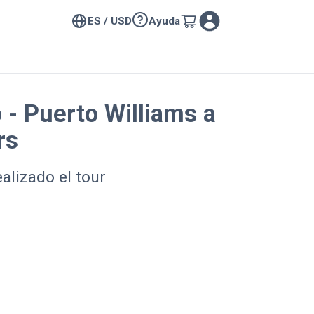
ES / USD
Ayuda
 - Puerto Williams a
rs
alizado el tour