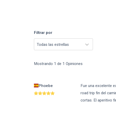
Filtrar por
Todas las estrellas
Mostrando
1
de
1
Opiniones
Phoebe
Fue una excelente ex
road trip fin del ca
cortas. El aperitivo