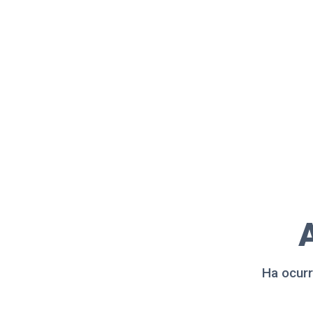
A
Ha ocurr