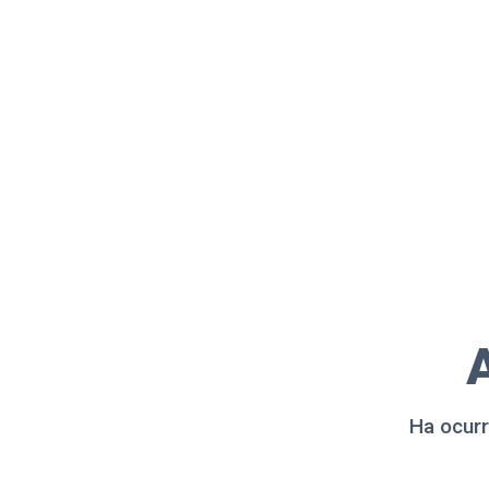
A
Ha ocurr