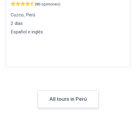
(
86
opiniones
)
Cuzco
,
Perú
2
días
Español e inglés
All tours in Perú