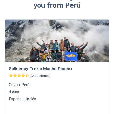
you from Perú
Salkantay Trek a Machu Picchu
(
42
opiniones
)
Cuzco
,
Perú
4
días
Español e inglés