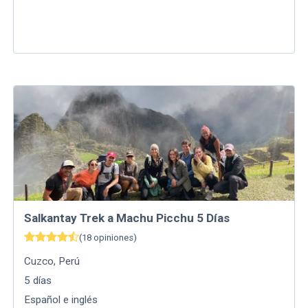
Salkantay Trek a Machu Picchu 5 Días
(
18
opiniones
)
Cuzco
,
Perú
5
días
Español e inglés