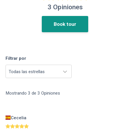
3
Opiniones
Book tour
Filtrar por
Todas las estrellas
Mostrando
3
de
3
Opiniones
Cecelia