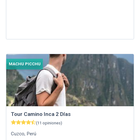
MACHU PICCHU
Tour Camino Inca 2 Días
(
11
opiniones
)
Cuzco
,
Perú