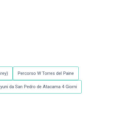
rey)
Percorso W Torres del Paine
Uyuni da San Pedro de Atacama 4 Giorni