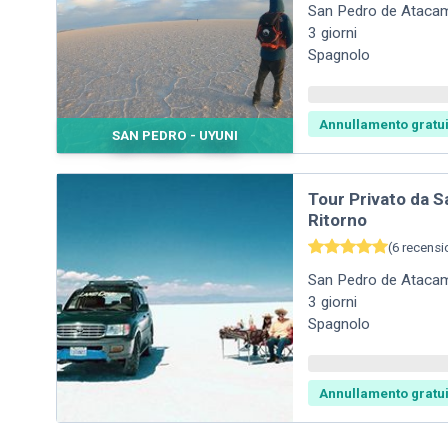
San Pedro de Ataca
3
giorni
Spagnolo
Annullamento gratui
SAN PEDRO - UYUNI
Tour Privato da 
Ritorno
(
6
recensi
San Pedro de Ataca
3
giorni
Spagnolo
Annullamento gratui