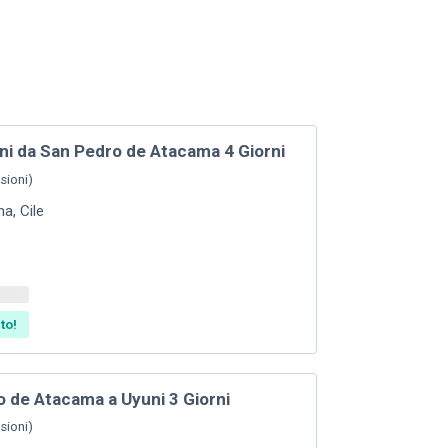
ni da San Pedro de Atacama 4 Giorni
sioni
)
ma
,
Cile
to!
 de Atacama a Uyuni 3 Giorni
sioni
)