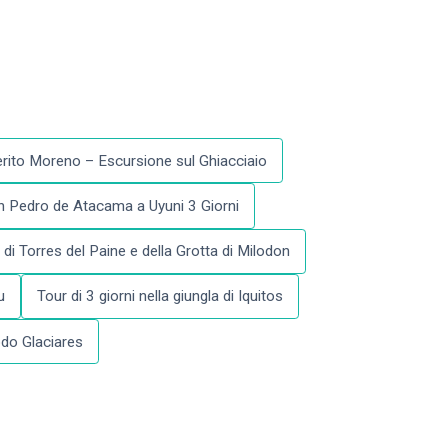
erito Moreno – Escursione sul Ghiacciaio
n Pedro de Atacama a Uyuni 3 Giorni
 di Torres del Paine e della Grotta di Milodon
u
Tour di 3 giorni nella giungla di Iquitos
odo Glaciares