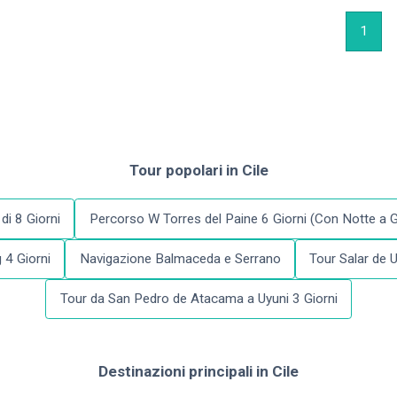
1
Tour popolari
in
Cile
di 8 Giorni
Percorso W Torres del Paine 6 Giorni (Con Notte a G
 4 Giorni
Navigazione Balmaceda e Serrano
Tour Salar de 
Tour da San Pedro de Atacama a Uyuni 3 Giorni
Destinazioni principali
in
Cile