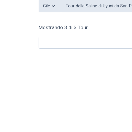
Cile
Tour delle Saline di Uyuni da San
Mostrando
3
di
3
Tour