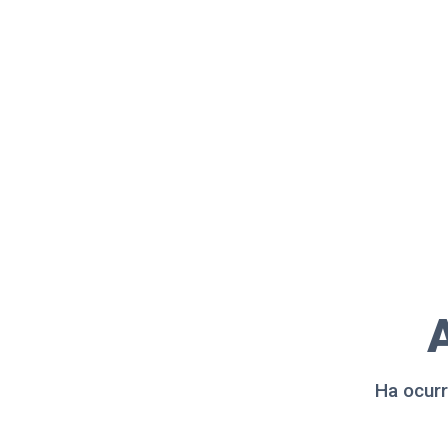
A
Ha ocurr