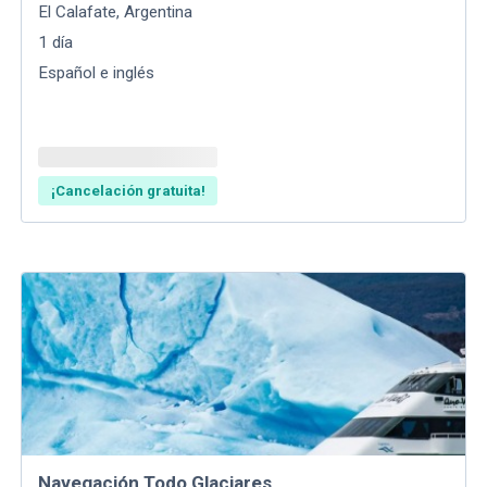
El Calafate
,
Argentina
1
día
Español e inglés
¡Cancelación gratuita!
Navegación Todo Glaciares