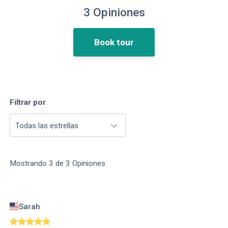
3
Opiniones
Book tour
Filtrar por
Todas las estrellas
Mostrando
3
de
3
Opiniones
Sarah