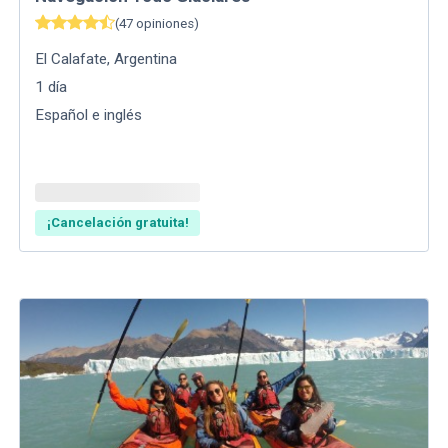
(
47
opiniones
)
El Calafate
,
Argentina
1
día
Español e inglés
¡Cancelación gratuita!