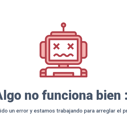
lgo no funciona bien 
ido un error y estamos trabajando para arreglar el 