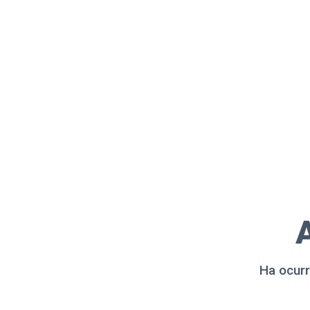
A
Ha ocurr