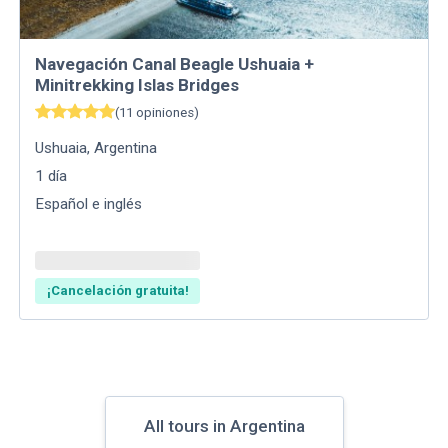
Navegación Canal Beagle Ushuaia +
Minitrekking Islas Bridges
(
11
opiniones
)
Ushuaia
,
Argentina
1
día
Español e inglés
¡Cancelación gratuita!
All tours in Argentina