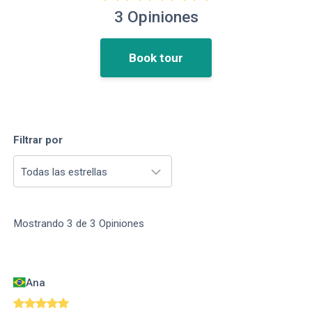
3
Opiniones
Book tour
Filtrar por
Todas las estrellas
Mostrando
3
de
3
Opiniones
Ana