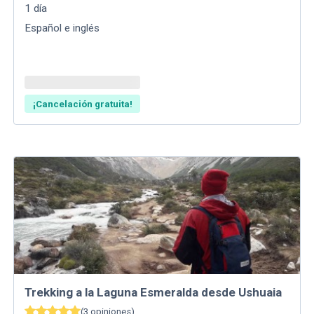
1
día
Español e inglés
¡Cancelación gratuita!
Trekking a la Laguna Esmeralda desde Ushuaia
(
3
opiniones
)