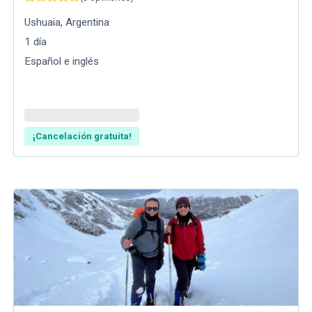
Ushuaia
,
Argentina
1
día
Español e inglés
¡Cancelación gratuita!