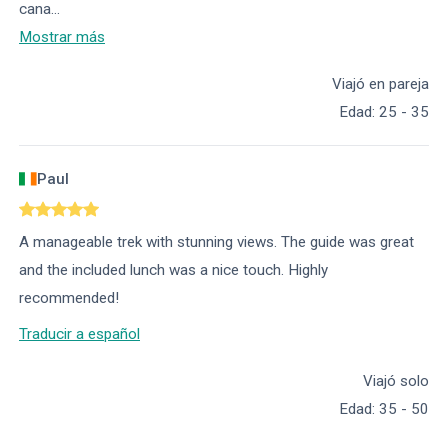
cana
...
Mostrar más
Viajó en pareja
Edad
:
25 - 35
Paul
A manageable trek with stunning views. The guide was great
and the included lunch was a nice touch. Highly
recommended!
Traducir a español
Viajó solo
Edad
:
35 - 50