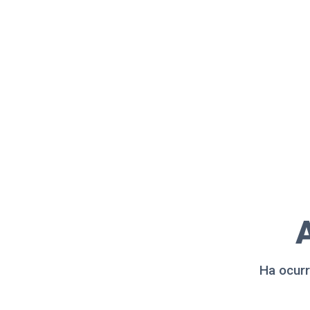
A
Ha ocurr