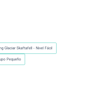
ng Glaciar Skaftafell - Nivel Fácil
Grupo Pequeño