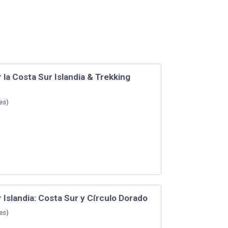
 la Costa Sur Islandia & Trekking
es
)
r Islandia: Costa Sur y Círculo Dorado
es
)