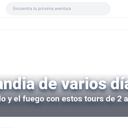
andia de varios dí
lo y el fuego con estos tours de 2 