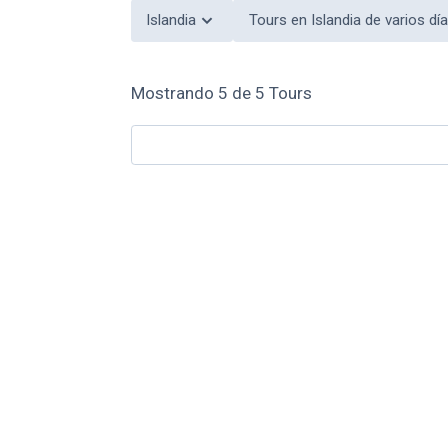
Islandia
Tours en Islandia de varios dí
Mostrando
5
de
5
Tours