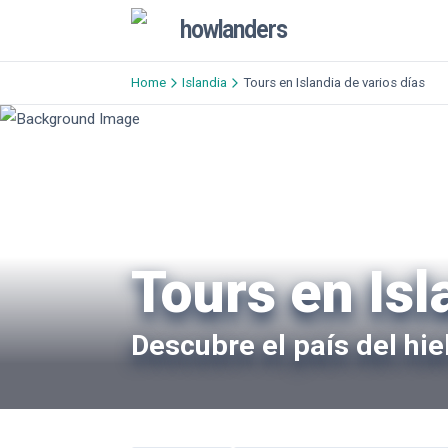
howlanders
Home
Islandia
Tours en Islandia de varios días
Tours en Isl
Descubre el país del hie