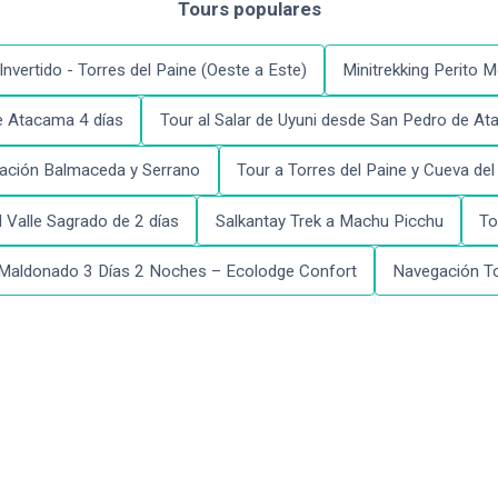
Tours populares
Invertido - Torres del Paine (Oeste a Este)
Minitrekking Perito 
de Atacama 4 días
Tour al Salar de Uyuni desde San Pedro de At
ación Balmaceda y Serrano
Tour a Torres del Paine y Cueva del
 Valle Sagrado de 2 días
Salkantay Trek a Machu Picchu
To
 Maldonado 3 Días 2 Noches – Ecolodge Confort
Navegación To