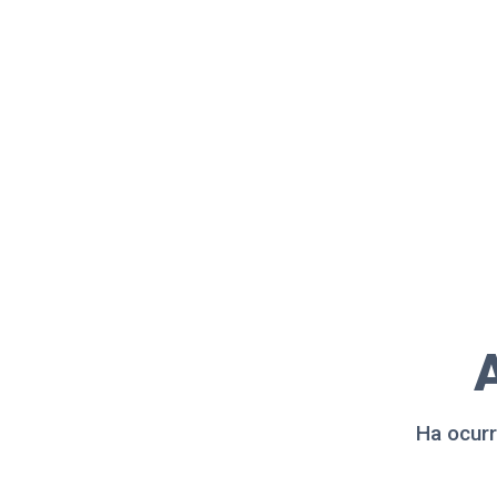
A
Ha ocurr